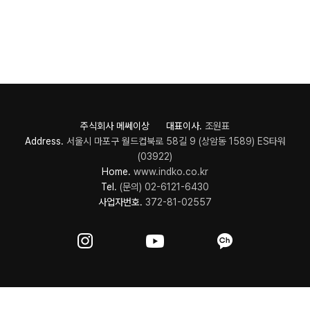
주식회사 메쎄이상 대표이사.
조원표
Address.
서울시 마포구 월드컵북로 58길 9 (상암동 1589) ES타워
(03922)
Home.
www.indko.co.kr
Tel.
(문의) 02-6121-6430
사업자번호.
372-81-02557