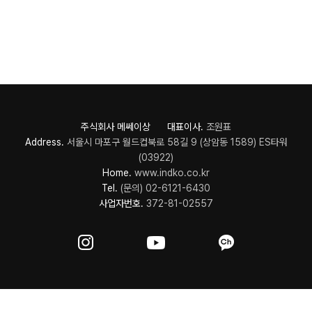
주식회사 메쎄이상 대표이사.
조원표
Address.
서울시 마포구 월드컵북로 58길 9 (상암동 1589) ES타워
(03922)
Home.
www.indko.co.kr
Tel.
(문의) 02-6121-6430
사업자번호.
372-81-02557