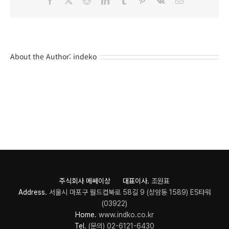
About the Author:
indeko
주식회사 메쎄이상 대표이사.
조원표
Address.
서울시 마포구 월드컵북로 58길 9 (상암동 1589) ES타워
(03922)
Home.
www.indko.co.kr
Tel.
(문의) 02-6121-6430