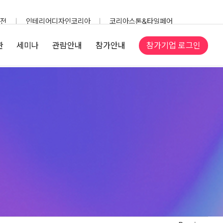
전
인테리어디자인코리아
코리아스톤&타일페어
참가기업 로그인
관
세미나
관람안내
참가안내