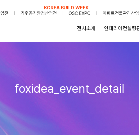
KOREA BUILD WEEK
산업전
기후공기환경산업전
OSC EXPO
아파트건물관리산업
전시소개
인테리어컨설팅
foxidea_event_detail