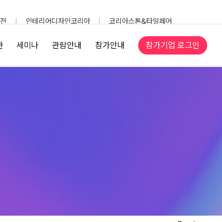
전
인테리어디자인코리아
코리아스톤&타일페어
참가기업 로그인
관
세미나
관람안내
참가안내