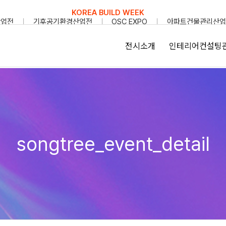
KOREA BUILD WEEK
산업전
기후공기환경산업전
OSC EXPO
아파트건물관리산업
전시소개
인테리어컨설팅
songtree_event_detail