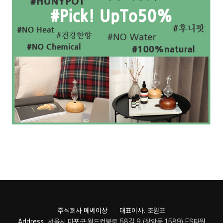
주식회사 메쎄이상 대표이사.
조원표
Address.
서울시 마포구 월드컵북로 58길 9 (상암동 1589) ES타워