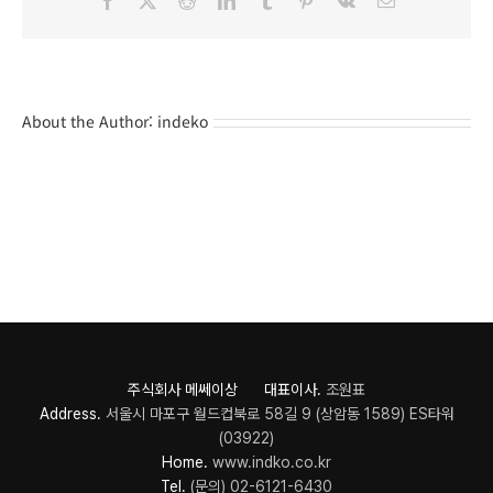
About the Author:
indeko
주식회사 메쎄이상 대표이사.
조원표
Address.
서울시 마포구 월드컵북로 58길 9 (상암동 1589) ES타워
(03922)
Home.
www.indko.co.kr
Tel.
(문의) 02-6121-6430