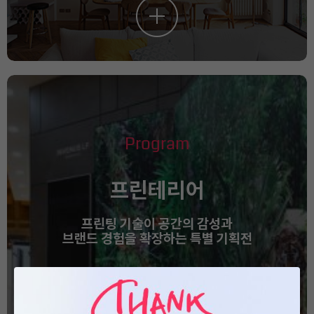
Program
프린테리어
프린팅 기술이 공간의 감성과
브랜드 경험을 확장하는 특별 기획전
맞춤형 디자인과 소재 표현이 가능한
프린테리어