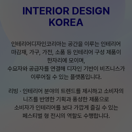
INTERIOR DESIGN
KOREA
인테리어디자인코리아는 공간을 이루는 인테리어
마감재, 가구, 가전, 소품 등 인테리어 구성 제품이
한자리에 모이며,
수요자와 공급자를 연결해 디자인 기반이 비즈니스가
이루어질 수 있는 플랫폼입니다.
리빙 · 인테리어 분야의 트렌드를 제시하고 소비자의
니즈를 반영한 기획과 풍성한 제품으로
소비자가 인테리어를 보다 가깝게 즐길 수 있는
페스티벌 형 전시의 역할도 수행합니다.